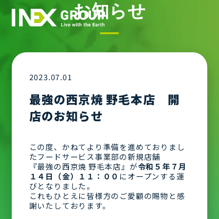
お知らせ
2023.07.01
最強の西京焼 野毛本店 開
店のお知らせ
この度、かねてより準備を進めておりまし
たフードサービス事業部の新規店舗
『最強の西京焼 野毛本店』が
令和５年７月
１４日（金）１１：００
にオープンする運
びとなりました。
これもひとえに皆様方のご愛顧の賜物と感
謝いたしております。